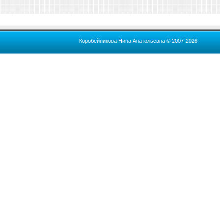
Коробейникова Нина Анатольевна © 2007-2026