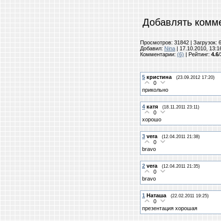
Добавлять комме
Просмотров: 31842 | Загрузок: 
Добавил:
Nina
| 17.10.2010, 13:1
Комментарии:
(6)
|
Рейтинг
:
4.6
/
5
кристина
(23.09.2012 17:20)
0
прикольно
4
катя
(18.11.2011 23:11)
0
хорошо
3
vera
(12.04.2011 21:38)
0
bravo
2
vera
(12.04.2011 21:35)
0
bravo
1
Наташа
(22.02.2011 19:25)
0
презентация хорошая