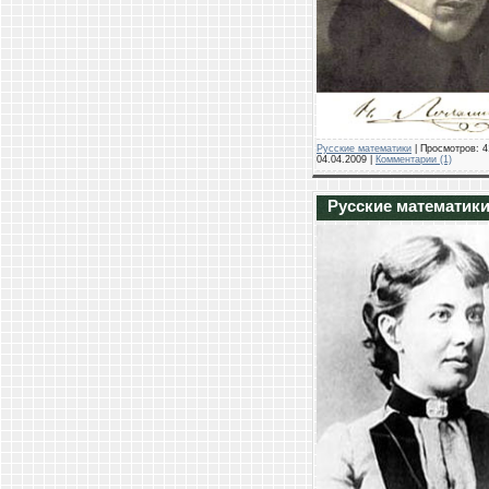
Русские математики
| Просмотров: 4
04.04.2009
|
Комментарии (1)
Русские математики