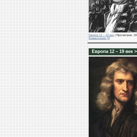
Европа 12 – 19 век
| Просмотров: 183
Комментарии (0)
Европа 12 – 19 век 