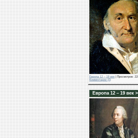
Европа 12 – 19 век
| Просмотров: 228
Комментарии (0)
Европа 12 – 19 век 