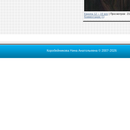
Европа 12 – 19 век
| Просмотров: 216
Комментарии (1)
Коробейникова Нина Анатольевна © 2007-2026