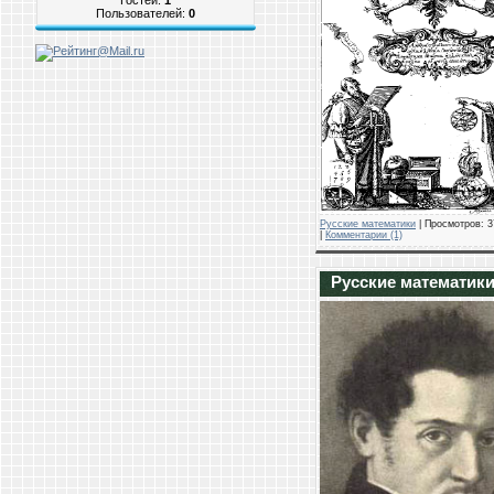
Пользователей:
0
Русские математики
| Просмотров: 3
|
Комментарии (1)
Русские математики