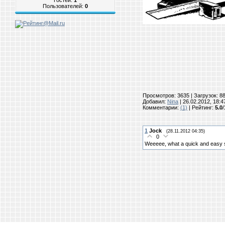
Пользователей:
0
Просмотров: 3635 | Загрузок: 8
Добавил:
Nina
| 26.02.2012, 18:4
Комментарии:
(1)
|
Рейтинг
:
5.0
/
1
Jock
(28.11.2012 04:35)
0
Weeeee, what a quick and easy s