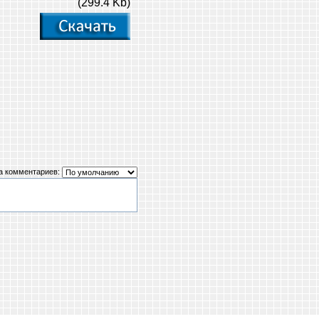
(299.4 Kb)
а комментариев: