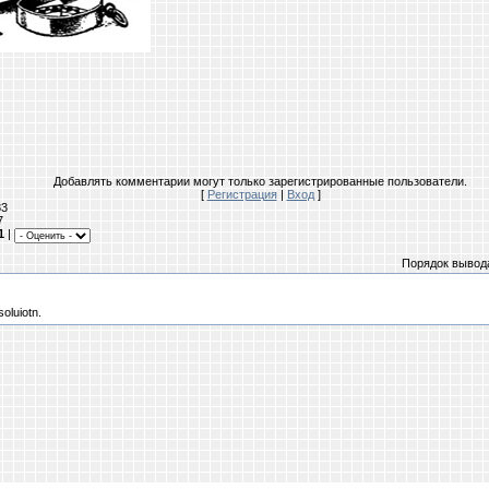
Добавлять комментарии могут только зарегистрированные пользователи.
[
Регистрация
|
Вход
]
83
7
1
|
Порядок вывод
oluiotn.